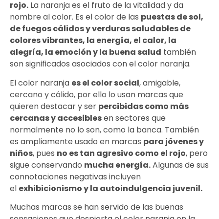
rojo.
La naranja es el fruto de la vitalidad y da
nombre al color. Es el color de las
puestas de sol,
de fuegos cálidos y verduras saludables de
colores vibrantes, la energía, el calor, la
alegría, la emoción y la buena salud
también
son significados asociados con el color naranja.
El color naranja
es el color social
, amigable,
cercano y cálido, por ello lo usan marcas que
quieren destacar y ser
percibidas como más
cercanas y accesibles
en sectores que
normalmente no lo son, como la banca. También
es ampliamente usado en marcas
para jóvenes y
niños
, pues
no es tan agresivo como el rojo
, pero
sigue conservando
mucha energía.
Algunas de sus
connotaciones negativas incluyen
el
exhibicionismo y la autoindulgencia juvenil.
Muchas marcas se han servido de las buenas
sensaciones que despierta el color naranja en la