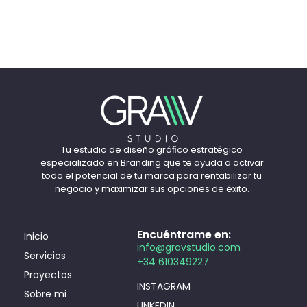
Tu estudio de diseño gráﬁco estratégico
especializado en Branding que te ayuda a activar
todo el potencial de tu marca para rentabilizar tu
negocio y maximizar sus opciones de éxito.
Encuéntrame en:
Inicio
info@gravstudio.com
Servicios
+34 610349227
Proyectos
INSTAGRAM
Sobre mi
LINKEDIN