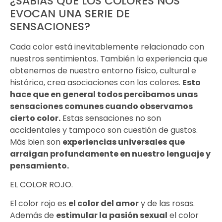
¿SABÍAS QUE LOS COLORES NOS
EVOCAN UNA SERIE DE
SENSACIONES?
Cada color está inevitablemente relacionado con
nuestros sentimientos. También la experiencia que
obtenemos de nuestro entorno físico, cultural e
histórico, crea asociaciones con los colores.
Esto
hace que en general todos percibamos unas
sensaciones comunes cuando observamos
cierto color.
Estas sensaciones no son
accidentales y tampoco son cuestión de gustos.
Más bien son
experiencias universales que
arraigan profundamente en nuestro lenguaje y
pensamiento.
EL COLOR ROJO.
El color rojo es
el color del amor
y de las rosas.
Además de
estimular la pasión sexual
el color