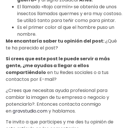
El llamado «Rojo carmín» se obtenía de unos
insectos llamados quermes y era muy costoso.
Se utilizó tanto para teñir como para pintar.
Es el primer color al que el hombre puso un
nombre.
Me encantaría saber tu opinión del post:
¿Qué
te ha parecido el post?
Si crees que este post le puede servir a más
gente, ¿me ayudas a llegar a ellos
compartiéndolo
en tu Redes sociales o a tus
contactos por E-mail?
¿Crees que necesitas ayuda profesional para
cambiar la imagen de tu empresa o negocio y
potenciarlo?. Entonces contacta conmigo
en
gravstudio.com
y hablamos.
Te invito a que participes y me des tu opinión de