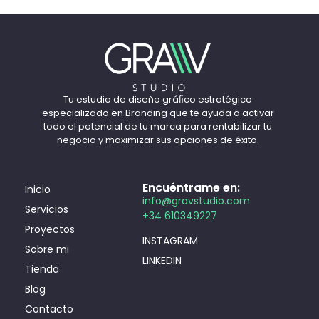
Tu estudio de diseño gráﬁco estratégico
especializado en Branding que te ayuda a activar
todo el potencial de tu marca para rentabilizar tu
negocio y maximizar sus opciones de éxito.
Encuéntrame en:
Inicio
info@gravstudio.com
Servicios
+34 610349227
Proyectos
INSTAGRAM
Sobre mi
LINKEDIN
Tienda
Blog
Contacto