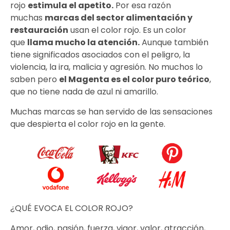
rojo
estimula el apetito.
Por esa razón
muchas
marcas del sector alimentación y
restauración
usan el color rojo. Es un color
que
llama mucho la atención.
Aunque también
tiene significados asociados con el peligro, la
violencia, la ira, malicia y agresión. No muchos lo
saben pero
el Magenta es el color puro teórico
,
que no tiene nada de azul ni amarillo.
Muchas marcas se han servido de las sensaciones
que despierta el color rojo en la gente.
¿QUÉ EVOCA EL COLOR ROJO?
Amor, odio, pasión, fuerza, vigor, valor, atracción,