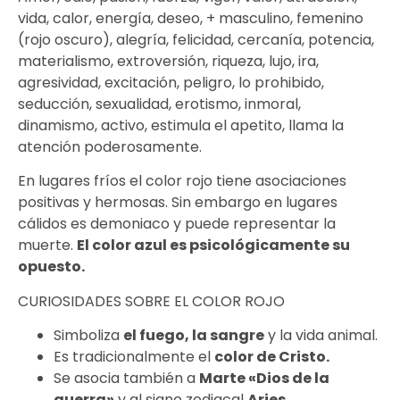
vida, calor, energía, deseo, + masculino, femenino
(rojo oscuro), alegría, felicidad, cercanía, potencia,
materialismo, extroversión, riqueza, lujo, ira,
agresividad, excitación, peligro, lo prohibido,
seducción, sexualidad, erotismo, inmoral,
dinamismo, activo, estimula el apetito, llama la
atención poderosamente.
En lugares fríos el color rojo tiene asociaciones
positivas y hermosas. Sin embargo en lugares
cálidos es demoniaco y puede representar la
muerte.
El color azul es psicológicamente su
opuesto.
CURIOSIDADES SOBRE EL COLOR ROJO
Simboliza
el fuego, la sangre
y la vida animal.
Es tradicionalmente el
color de Cristo.
Se asocia también a
Marte «Dios de la
guerra»
y al signo zodiacal
Aries.