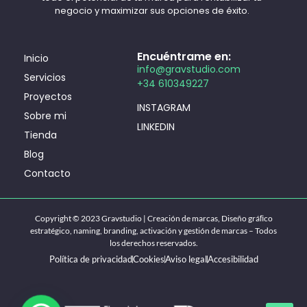
negocio y maximizar sus opciones de éxito.
Encuéntrame en:
Inicio
info@gravstudio.com
Servicios
+34 610349227
Proyectos
INSTAGRAM
Sobre mi
LINKEDIN
Tienda
Blog
Contacto
Copyright © 2023 Gravstudio | Creación de marcas, Diseño gráﬁco
estratégico, naming, branding, activación y gestión de marcas – Todos
los derechos reservados.
Política de privacidad
Cookies
Aviso legal
Accesibilidad