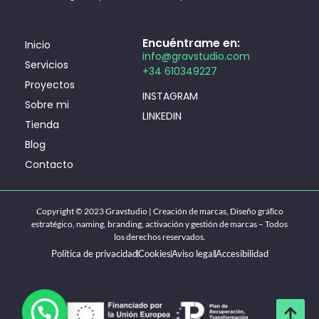
Encuéntrame en:
Inicio
info@gravstudio.com
Servicios
+34 610349227
Proyectos
INSTAGRAM
Sobre mi
LINKEDIN
Tienda
Blog
Contacto
Copyright © 2023 Gravstudio | Creación de marcas, Diseño gráﬁco
estratégico, naming, branding, activación y gestión de marcas – Todos
los derechos reservados.
Política de privacidad
Cookies
Aviso legal
Accesibilidad