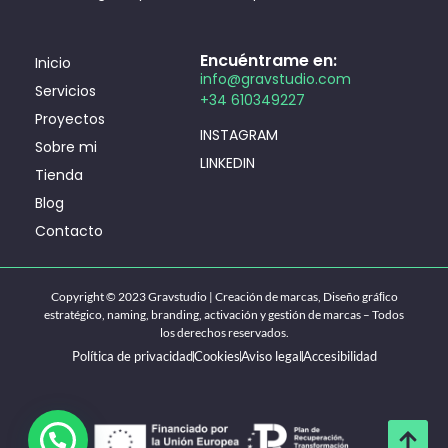
Encuéntrame en:
Inicio
info@gravstudio.com
Servicios
+34 610349227
Proyectos
INSTAGRAM
Sobre mi
LINKEDIN
Tienda
Blog
Contacto
Copyright © 2023 Gravstudio | Creación de marcas, Diseño gráﬁco
estratégico, naming, branding, activación y gestión de marcas – Todos
los derechos reservados.
Política de privacidad
Cookies
Aviso legal
Accesibilidad