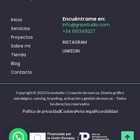
Encuéntrame en:
Inicio
info@gravstudio.com
Servicios
+34 610349227
Proyectos
INSTAGRAM
Sobre mi
LINKEDIN
Tienda
Blog
Contacto
Copyright © 2023 Gravstudio | Creación de marcas, Diseño gráﬁco
estratégico, naming, branding, activación y gestión de marcas – Todos
los derechos reservados.
Política de privacidad
Cookies
Aviso legal
Accesibilidad