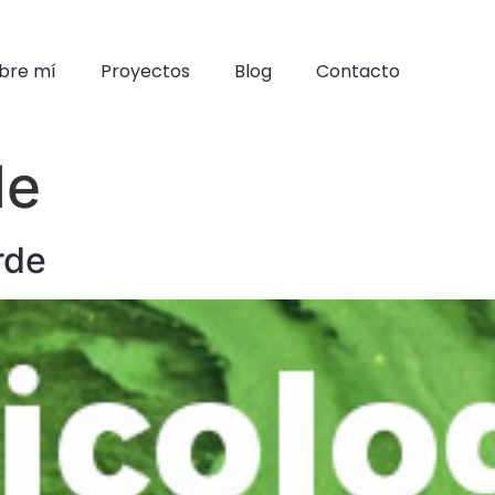
bre mí
Proyectos
Blog
Contacto
de
rde