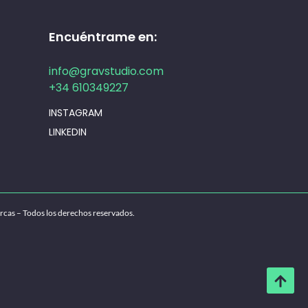
Encuéntrame en:
info@gravstudio.com
+34 610349227
INSTAGRAM
LINKEDIN
rcas – Todos los derechos reservados.