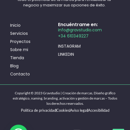
negocio y maximizar sus opciones de éxito.
Encuéntrame en:
Inicio
info@gravstudio.com
Servicios
+34 610349227
Proyectos
INSTAGRAM
Sobre mi
LINKEDIN
Tienda
Blog
Contacto
Copyright © 2023 Gravstudio | Creación de marcas, Diseño gráﬁco
estratégico, naming, branding, activación y gestión de marcas – Todos
los derechos reservados.
Política de privacidad
Cookies
Aviso legal
Accesibilidad