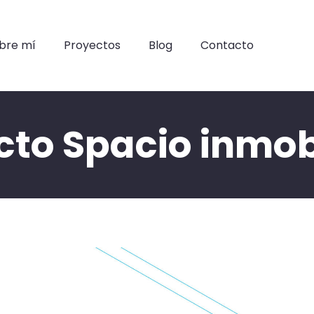
bre mí
Proyectos
Blog
Contacto
cto Spacio inmobi